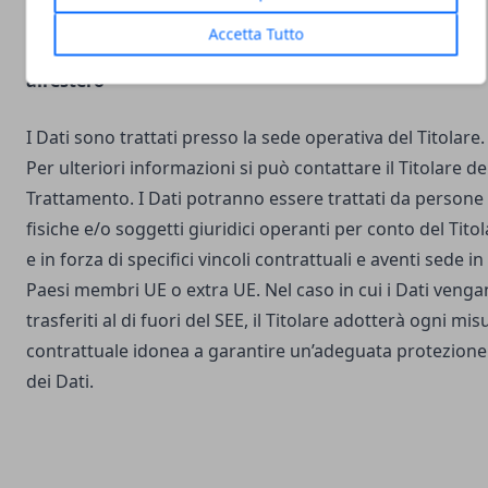
Accetta Tutto
Luogo del Trattamento e trasferimento dei Dati
all’estero
I Dati sono trattati presso la sede operativa del Titolare.
Per ulteriori informazioni si può contattare il Titolare de
Trattamento. I Dati potranno essere trattati da persone
fisiche e/o soggetti giuridici operanti per conto del Tito
e in forza di specifici vincoli contrattuali e aventi sede in
Paesi membri UE o extra UE. Nel caso in cui i Dati veng
trasferiti al di fuori del SEE, il Titolare adotterà ogni mis
contrattuale idonea a garantire un’adeguata protezione
dei Dati.