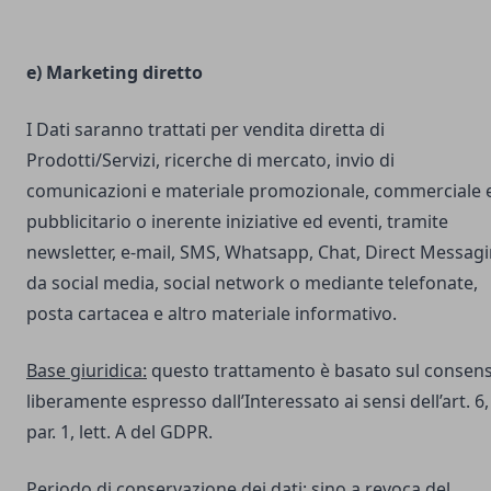
e) Marketing diretto
I Dati saranno trattati per vendita diretta di
Prodotti/Servizi, ricerche di mercato, invio di
comunicazioni e materiale promozionale, commerciale 
pubblicitario o inerente iniziative ed eventi, tramite
newsletter, e-mail, SMS, Whatsapp, Chat, Direct Messag
da social media, social network o mediante telefonate,
posta cartacea e altro materiale informativo.
Base giuridica:
questo trattamento è basato sul consen
liberamente espresso dall’Interessato ai sensi dell’art. 6,
par. 1, lett. A del GDPR.
Periodo di conservazione dei dati:
sino a revoca del