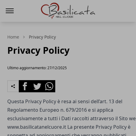
Basilicata nel cuore
Home
Privacy Policy
Privacy Policy
Ultimo aggiornamento: 27/12/2025
Facebook
Twitter
Whatsapp
Questa Privacy Policy è resa ai sensi dell’art. 13 del
Regolamento Europeo n. 679/2016 e si applica
esclusivamente a tutti i Dati raccolti attraverso il Sito w
www.basilicatanelcuore.it
La presente Privacy Policy è
soggetta ad aggiornamenti che verranno pubblicati