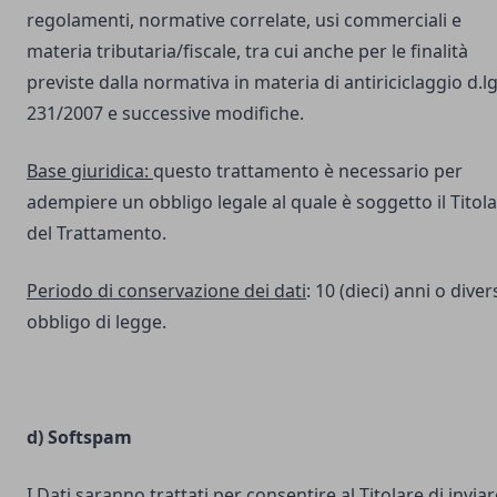
regolamenti, normative correlate, usi commerciali e
materia tributaria/fiscale, tra cui anche per le finalità
previste dalla normativa in materia di antiriciclaggio d.lg
231/2007 e successive modifiche.
Base giuridica:
questo trattamento è necessario per
adempiere un obbligo legale al quale è soggetto il Titol
del Trattamento.
Periodo di conservazione dei dati
: 10 (dieci) anni o dive
obbligo di legge.
d) Softspam
I Dati saranno trattati per consentire al Titolare di inviar