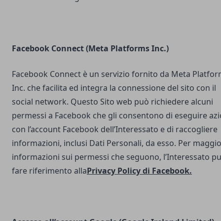
Facebook Connect (Meta Platforms Inc.)
Facebook Connect è un servizio fornito da Meta Platfo
Inc. che facilita ed integra la connessione del sito con il
social network. Questo Sito web può richiedere alcuni
permessi a Facebook che gli consentono di eseguire azi
con l’account Facebook dell’Interessato e di raccogliere
informazioni, inclusi Dati Personali, da esso. Per maggio
informazioni sui permessi che seguono, l’Interessato p
fare riferimento alla
Privacy Policy di Facebook
.