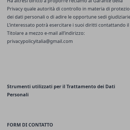
Ha altresì diritto a proporre reclamo al Garante della
Privacy quale autorità di controllo in materia di protezi
dei dati personali o di adire le opportune sedi giudiziarie
L’interessato potrà esercitare i suoi diritti contattando il
Titolare a mezzo e-mail all’indirizzo:
privacypolicyitalia@gmail.com
Strumenti utilizzati per il Trattamento dei Dati
Personali
FORM DI CONTATTO