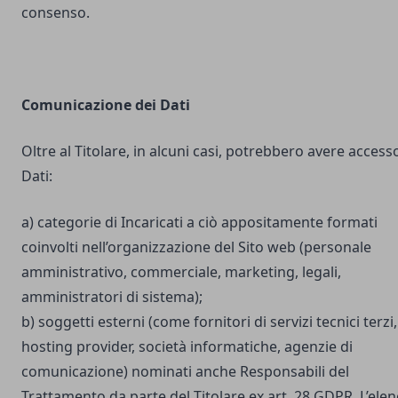
consenso.
Comunicazione dei Dati
Oltre al Titolare, in alcuni casi, potrebbero avere accesso
Dati:
a) categorie di Incaricati a ciò appositamente formati
coinvolti nell’organizzazione del Sito web (personale
amministrativo, commerciale, marketing, legali,
amministratori di sistema);
b) soggetti esterni (come fornitori di servizi tecnici terzi,
hosting provider, società informatiche, agenzie di
comunicazione) nominati anche Responsabili del
Trattamento da parte del Titolare ex art. 28 GDPR. L’ele