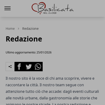
Basilicata nel cuore
Home
Redazione
Redazione
Ultimo aggiornamento: 25/01/2026
Facebook
Twitter
Whatsapp
Il nostro sito è la voce di chi ama scoprire, vivere e
raccontare la città. Il nostro team segue con
attenzione tutto ciò che accade: dagli eventi culturali
alle novità urbane, dalla gastronomia alle storie che
animano le nostre strade. La nostra redazione e