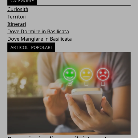
CATEGORIE
Curiosità
Territori
Itinerari
Dove Dormire in Basilicata
Dove Mangiare in Basilicata
ARTICOLI POPOLARI