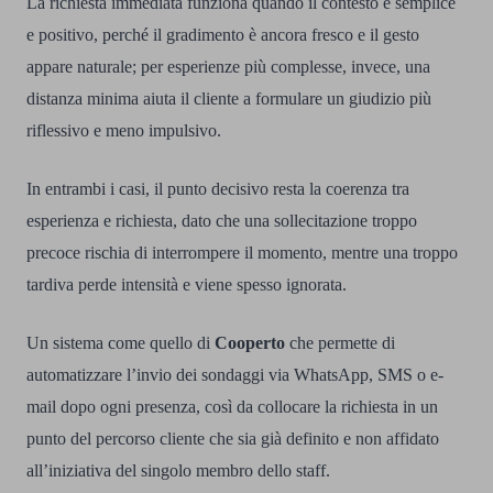
La richiesta immediata funziona quando il contesto è semplice
e positivo, perché il gradimento è ancora fresco e il gesto
appare naturale; per esperienze più complesse, invece, una
distanza minima aiuta il cliente a formulare un giudizio più
riflessivo e meno impulsivo.
In entrambi i casi, il punto decisivo resta la coerenza tra
esperienza e richiesta, dato che una sollecitazione troppo
precoce rischia di interrompere il momento, mentre una troppo
tardiva perde intensità e viene spesso ignorata.
Un sistema come quello di
Cooperto
che
permette di
automatizzare l’invio dei sondaggi via WhatsApp, SMS o e-
mail dopo ogni presenza, così da collocare la richiesta in un
punto del percorso cliente che sia già definito e non affidato
all’iniziativa del singolo membro dello staff.