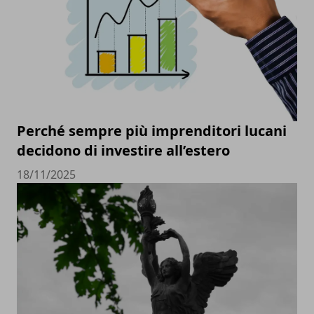
Perché sempre più imprenditori lucani
decidono di investire all’estero
18/11/2025