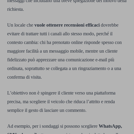
messaggi che includano una breve spiegazione del motivo della
richiesta.
Un locale che
vuole ottenere recensioni efficaci
dovrebbe
evitare di trattare tutti i canali allo stesso modo, perché il
contesto cambia: chi ha prenotato online risponde spesso con
maggiore facilità a un messaggio mobile, mentre un cliente
fidelizzato può apprezzare una comunicazione e-mail più
ordinata, soprattutto se collegata a un ringraziamento o a una
conferma di visita.
L’obiettivo non è spingere il cliente verso una piattaforma
precisa, ma scegliere il veicolo che riduca l’attrito e renda
semplice il gesto di lasciare un commento.
Ad esempio, per i sondaggi si possono scegliere
WhatsApp,