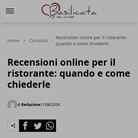
Basilicata nel cuore
Recensioni online per il ristorante:
Home
Curiosità
quando e come chiederle
Recensioni online per il
ristorante: quando e come
chiederle
di
Redazione
11/06/2026
Facebook
Twitter
Whatsapp