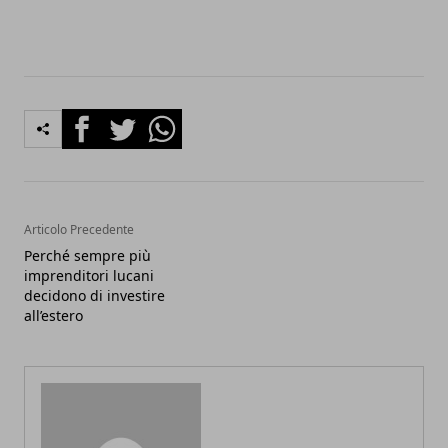
Facebook
Twitter
Whatsapp
Articolo Precedente
Perché sempre più
imprenditori lucani
decidono di investire
all’estero