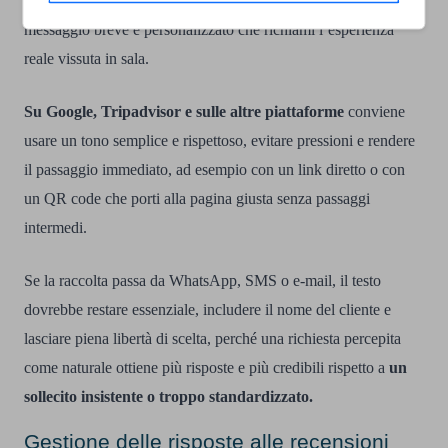
termine del pasto oppure entro poche ore dalla visita, con un
messaggio breve e personalizzato che richiami l’esperienza
reale vissuta in sala.
Su Google, Tripadvisor e sulle altre piattaforme
conviene
usare un tono semplice e rispettoso, evitare pressioni e rendere
il passaggio immediato, ad esempio con un link diretto o con
un QR code che porti alla pagina giusta senza passaggi
intermedi.
Se la raccolta passa da WhatsApp, SMS o e-mail, il testo
dovrebbe restare essenziale, includere il nome del cliente e
lasciare piena libertà di scelta, perché una richiesta percepita
come naturale ottiene più risposte e più credibili rispetto a
un
sollecito insistente o troppo standardizzato.
Gestione delle risposte alle recensioni