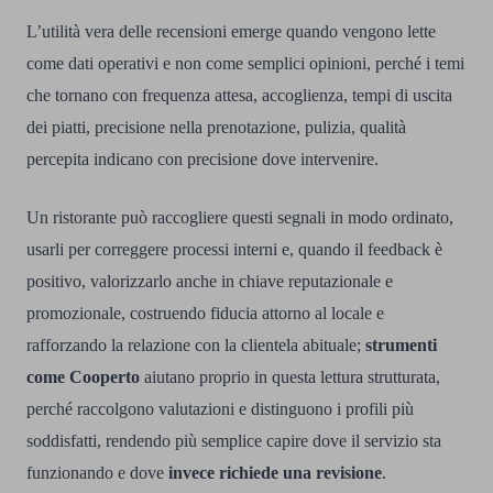
L’utilità vera delle recensioni emerge quando vengono lette
come dati operativi e non come semplici opinioni, perché i temi
che tornano con frequenza attesa, accoglienza, tempi di uscita
dei piatti, precisione nella prenotazione, pulizia, qualità
percepita indicano con precisione dove intervenire.
Un ristorante può raccogliere questi segnali in modo ordinato,
usarli per correggere processi interni e, quando il feedback è
positivo, valorizzarlo anche in chiave reputazionale e
promozionale, costruendo fiducia attorno al locale e
rafforzando la relazione con la clientela abituale;
strumenti
come Cooperto
aiutano proprio in questa lettura strutturata,
perché raccolgono valutazioni e distinguono i profili più
soddisfatti, rendendo più semplice capire dove il servizio sta
funzionando e dove
invece richiede una revisione
.