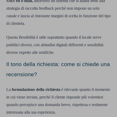
SMS ed e-mail,
attraverso un sistema che si adatta bene alla
strategia di raccolta feedback perché non impone un solo
canale e lascia al ristorante margini di scelta in funzione del tipo
di clientela.
Questa flessibilità è utile soprattutto quando il locale serve
pubblici diversi, con abitudini digitali differenti e sensibilità
diverse rispetto alle notifiche.
Il tono della richiesta: come si chiede una
recensione?
La
formulazione della richiesta
è rilevante quanto il momento
in cui viene inviata, perché il cliente risponde più volentieri
quando percepisce una domanda breve, rispettosa e realmente
interessata alla sua esperienza.