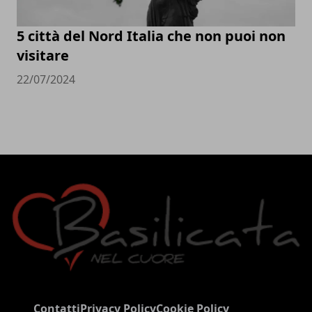
5 città del Nord Italia che non puoi non
visitare
22/07/2024
Contatti
Privacy Policy
Cookie Policy