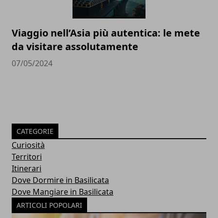
Viaggio nell’Asia più autentica: le mete
da visitare assolutamente
07/05/2024
CATEGORIE
Curiosità
Territori
Itinerari
Dove Dormire in Basilicata
Dove Mangiare in Basilicata
ARTICOLI POPOLARI