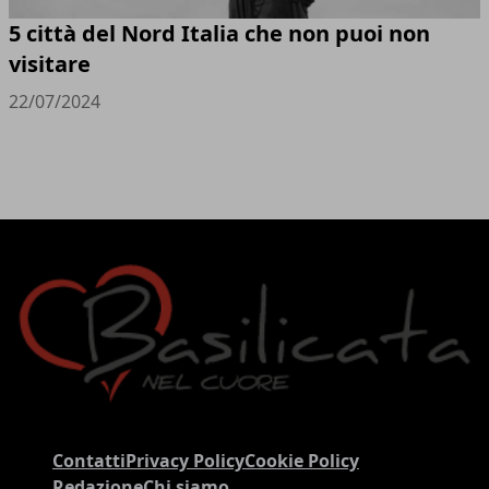
5 città del Nord Italia che non puoi non
visitare
22/07/2024
Contatti
Privacy Policy
Cookie Policy
Redazione
Chi siamo