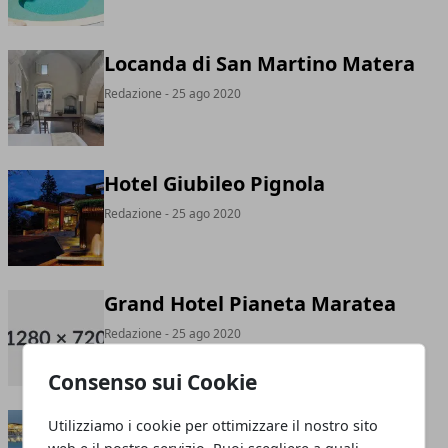
Locanda di San Martino Matera
Redazione
- 25 ago 2020
Hotel Giubileo Pignola
Redazione
- 25 ago 2020
Grand Hotel Pianeta Maratea
Redazione
- 25 ago 2020
Consenso sui Cookie
Eco Resort dei Siriti Nova Siri
Utilizziamo i cookie per ottimizzare il nostro sito