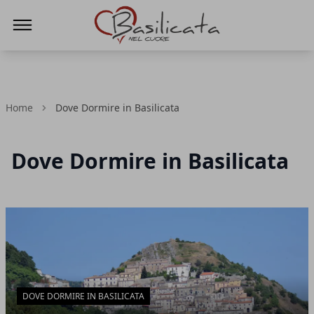
Basilicata nel cuore
Home
Dove Dormire in Basilicata
Dove Dormire in Basilicata
Articoli in Evidenza
DOVE DORMIRE IN BASILICATA