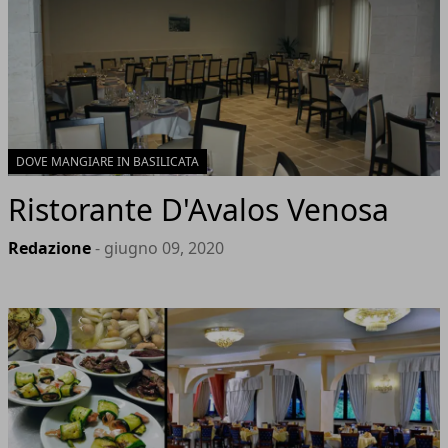
DOVE MANGIARE IN BASILICATA
Ristorante D'Avalos Venosa
Redazione
- giugno 09, 2020