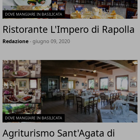
DOVE MANGIARE IN BASILICATA
Ristorante L'Impero di Rapolla
Redazione
- giugno 09, 2020
DOVE MANGIARE IN BASILICATA
Agriturismo Sant'Agata di