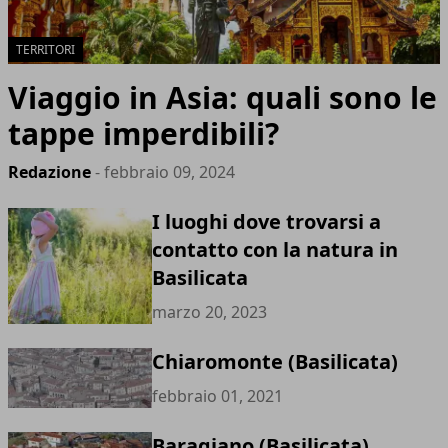
TERRITORI
Viaggio in Asia: quali sono le
tappe imperdibili?
Redazione
- febbraio 09, 2024
I luoghi dove trovarsi a
contatto con la natura in
Basilicata
marzo 20, 2023
Chiaromonte (Basilicata)
febbraio 01, 2021
Baragiano (Basilicata)