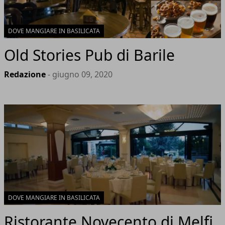
DOVE MANGIARE IN BASILICATA
Old Stories Pub di Barile
Redazione
- giugno 09, 2020
DOVE MANGIARE IN BASILICATA
Ristorante Novecento di Melfi