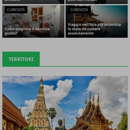
CURIOSITÀ
CURIOSITÀ
Viaggio nell’Asia più autentica:
Come scegliere il dentista
le mete da visitare
giusto?
assolutamente
TERRITORI