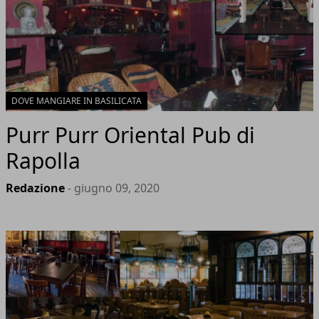
DOVE MANGIARE IN BASILICATA
Purr Purr Oriental Pub di
Rapolla
Redazione
- giugno 09, 2020