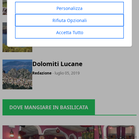
Personalizza
Rifiuta Opzionali
Laghi di Monticchio
Accetta Tutto
Redazione
- luglio 05, 2019
Dolomiti Lucane
Redazione
- luglio 05, 2019
DOVE MANGIARE IN BASILICATA