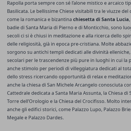
Rapolla porta sempre con sé l’alone mistico e arcaico tip
Basilicata. Le bellissime Chiese visitabili tra le viuzze del
come la romanica e bizantina
chiesetta di Santa Lucia
badie di Santa Maria di Pierno e di Monticchio, sono luog
secoli ci si è chiusi in meditazione e alla ricerca dello spi
delle religiosità, già in epoca pre-cristiana. Molte abbazie
sorgono su antichi templi dedicati alle divinità elleniche
secolari per le trascendenze più pure in luoghi in cui la 
anche stimolo per periodi di villeggiatura dedicati al t
dello stress ricercando opportunità di relax e meditazion
anche la chiesa di San Michele Arcangelo conosciuta co
Cattedrale dedicata a Santa Maria Assunta, la Chiesa di S
Torre dell’Orologio e la Chiesa del Crocifisso. Molto int
anche gli edifici storici, come Palazzo Lupo, Palazzo Bri
Megale e Palazzo Dardes.