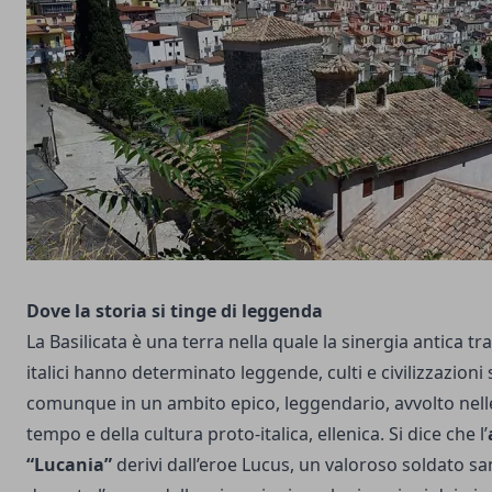
Dove la storia si tinge di leggenda
La Basilicata è una terra nella quale la sinergia antica tr
italici hanno determinato leggende, culti e civilizzazion
comunque in un ambito epico, leggendario, avvolto nell
tempo e della cultura proto-italica, ellenica. Si dice che l’
“Lucania”
derivi dall’eroe Lucus, un valoroso soldato s