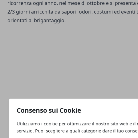
ricorrenza ogni anno, nel mese di ottobre e si presenta 
2/3 giorni arricchita da sapori, odori, costumi ed eventi t
orientati al brigantaggio.
Consenso sui Cookie
Utilizziamo i cookie per ottimizzare il nostro sito web e il
servizio. Puoi scegliere a quali categorie dare il tuo cons