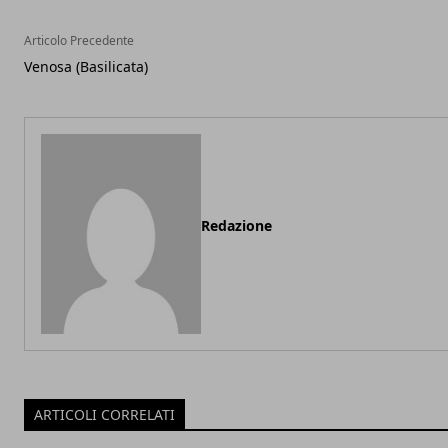
Articolo Precedente
Venosa (Basilicata)
Redazione
ARTICOLI CORRELATI