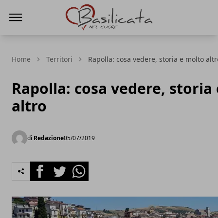
Basilicata nel cuore
Home
Territori
Rapolla: cosa vedere, storia e molto altr
Rapolla: cosa vedere, storia
altro
di
Redazione
05/07/2019
Facebook
Twitter
Whatsapp