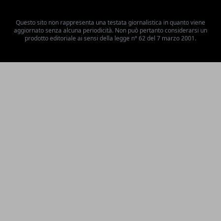
Questo sito non rappresenta una testata giornalistica in quanto viene
aggiornato senza alcuna periodicità. Non può pertanto considerarsi un
prodotto editoriale ai sensi della legge n° 62 del 7 marzo 2001.