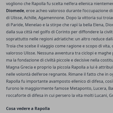
vogliono che Rapolla fu scelta nell’era ellenica nientem
Diomede
, eroe acheo valoroso durante l’occupazione di 
di Ulisse, Achille, Agamennone. Dopo la vittoria sui troian
di Paride, Menelao e la stirpe che rapì la bella Elena, Di
dalla sua città nel golfo di Corinto per diffondere la civil
soprattutto nelle regioni adriatiche: un altro reduce dal
Troia che scelse il viaggio come ragione e scopo di vita, 
valoroso Ulisse. Nessuna avventura tra ciclopi e maghe
ma la fondazione di civiltà piccole e decisive nella costit
Magna Grecia e proprio la piccola Rapolla a lui è attribu
nelle volontà dell’eroe regnante. Rimane il fatto che in 
Rapolla fu importante avamposto ellenico di difesa, cos
furono le maggiormente famose Metaponto, Lucera, Bar
roccaforte di difesa in cui persero la vita molti Lucani, 
Cosa vedere a Rapolla