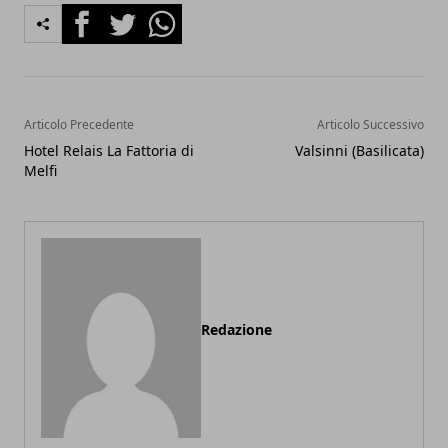
Facebook
Twitter
Whatsapp
Articolo Precedente
Articolo Successivo
Hotel Relais La Fattoria di
Valsinni (Basilicata)
Melfi
Redazione