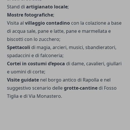
Stand di
artigianato locale
;
Mostre fotografiche
;
Visita al
villaggio contadino
con la colazione a base
di acqua sale, pane e latte, pane e marmellata e
biscotti con lo zucchero;
Spettacoli
di magia, arcieri, musici, sbandieratori,
spadaccini e di falconeria;
Cortei in costumi d’epoca
di dame, cavalieri, giullari
e uomini di corte;
Visite guidate
nel borgo antico di Rapolla e nel
suggestivo scenario delle
grotte-cantine
di Fosso
Tiglia e di Via Monastero.