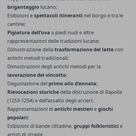
brigantaggio
lucano;
Esibizioni e
spettacoli itineranti
nel borgo e tra le
cantine;
Pigiatura dell’uva
a piedi nudi e altre
rappresentazioni delle tradizioni lucane;
Dimostrazione della
trasformazione del latte
con
antichi metodi tradizionali;
Dimostrazioni degli antichi metodi per la
lavorazione del vincotto
;
Degustazione del
primo olio d’annata
;
Rievocazioni storiche
della distruzione di Rapolla
(1253-1254) e dell’assalto degli arcieri;
Rappresentazioni di
antichi mestieri
e
giochi
popolari
;
Esibizioni di bande cittadine,
gruppi folkloristici
e
artisti di strada;