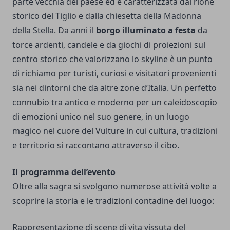
parte vecchia del paese ed è caratterizzata dal rione
storico del Tiglio e dalla chiesetta della Madonna
della Stella. Da anni il
borgo illuminato a festa
da
torce ardenti, candele e da giochi di proiezioni sul
centro storico che valorizzano lo skyline è un punto
di richiamo per turisti, curiosi e visitatori provenienti
sia nei dintorni che da altre zone d’Italia. Un perfetto
connubio tra antico e moderno per un caleidoscopio
di emozioni unico nel suo genere, in un luogo
magico nel cuore del Vulture in cui cultura, tradizioni
e territorio si raccontano attraverso il cibo.
Il programma dell’evento
Oltre alla sagra si svolgono numerose attività volte a
scoprire la storia e le tradizioni contadine del luogo:
Rappresentazione di scene di vita vissuta del