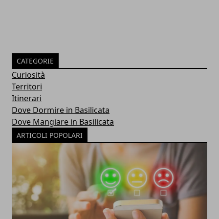
CATEGORIE
Curiosità
Territori
Itinerari
Dove Dormire in Basilicata
Dove Mangiare in Basilicata
ARTICOLI POPOLARI