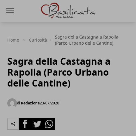
Basilicata nel cuore
Sagra della Castagna a Rapolla
Home
Curiosità
(Parco Urbano delle Cantine)
Sagra della Castagna a
Rapolla (Parco Urbano
delle Cantine)
di
Redazione
23/07/2020
Facebook
Twitter
Whatsapp