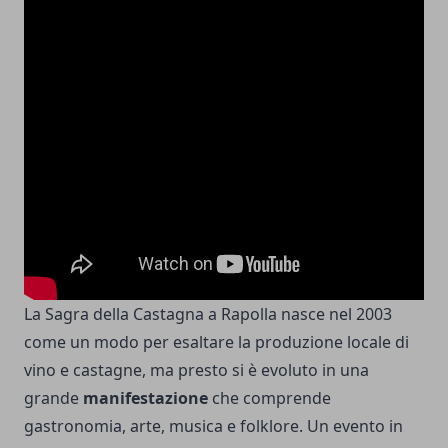
La Sagra della Castagna a Rapolla nasce nel 2003
come un modo per esaltare la produzione locale di
vino e castagne, ma presto si è evoluto in una
grande
manifestazione
che comprende
gastronomia, arte, musica e folklore. Un evento in