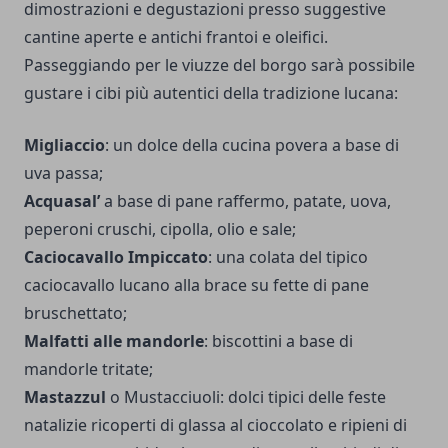
dimostrazioni e degustazioni presso suggestive
cantine aperte e antichi frantoi e oleifici.
Passeggiando per le viuzze del borgo sarà possibile
gustare i cibi più autentici della tradizione lucana:
Migliaccio
: un dolce della cucina povera a base di
uva passa;
Acquasal’
a base di pane raffermo, patate, uova,
peperoni cruschi, cipolla, olio e sale;
Caciocavallo Impiccato
: una colata del tipico
caciocavallo lucano alla brace su fette di pane
bruschettato;
Malfatti alle mandorle
: biscottini a base di
mandorle tritate;
Mastazzul
o Mustacciuoli: dolci tipici delle feste
natalizie ricoperti di glassa al cioccolato e ripieni di