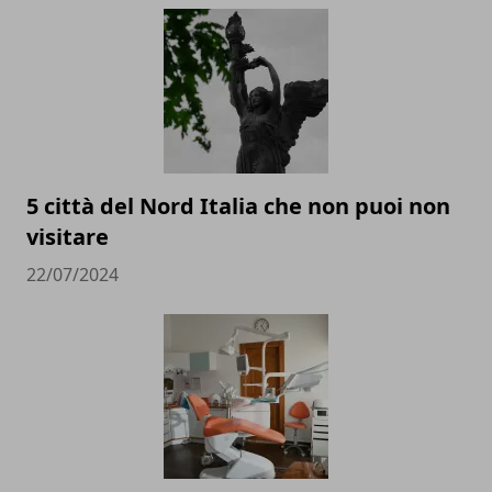
5 città del Nord Italia che non puoi non
visitare
22/07/2024