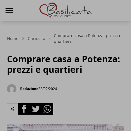
Basilicata nel cuore
Comprare casa a Potenza: prezzi e
Home
Curiosità
quartieri
Comprare casa a Potenza:
prezzi e quartieri
di
Redazione
22/02/2024
Facebook
Twitter
Whatsapp